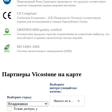
Национальный Фонд Санитарии гарантирует, что продукт соответствует
строгим стандартам охраны здоровья населения.
CE Compliant
Conformite Europeenne – (CE) Поверхности Vicostone соответствуют
нормам для использования в странах Европейского Союза.
GREENGUARD quality certified
Соответствие продукта строгим ограничениям на химические выбросы, что
способствует созданию экологически чистых изделий.
ISO 14001:2004
Система экологического менеджмента (EMS).
Партнеры Vicostone на карте
Выберите
интересующий вас
камень:
Выберите город:
Ничего не выбрано
Только дилеры, у