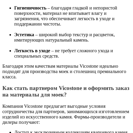
Гигиеничность
– благодаря гладкой и непористой
поверхности, материал не впитывает влагу и
загрязнения, что обеспечивает легкость в уходе и
поддержании чистоты.
Эстетика
– широкий выбор текстур и расцветок,
имитирующих натуральный камень.
Легкость в уходе
– не требует сложного ухода и
специальных средств.
Благодаря этим качествам материалы Vicostone идеально
подходят для производства моек и столешниц премиального
класса.
Как стать партнером Vicostone и оформить заказ
на материалы для моек?
Компания Vicostone предлагает выгодные условия
сотрудничества для партнеров, занимающихся изготовлением
изделий из искусственного камня. Фирмы-производители и
дилеры получают:
Доступ к эксклюзивным коллекциям кварцевого камня.