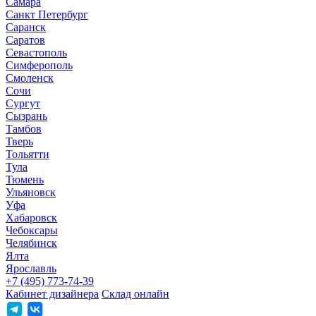
Самара
Санкт Петербург
Саранск
Саратов
Севастополь
Симферополь
Смоленск
Сочи
Сургут
Сызрань
Тамбов
Тверь
Тольятти
Тула
Тюмень
Ульяновск
Уфа
Хабаровск
Чебоксары
Челябинск
Ялта
Ярославль
+7 (495) 773-74-39
Кабинет дизайнера
Склад онлайн