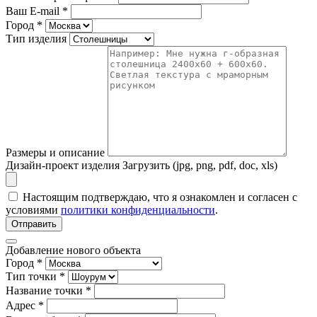
Ваш E-mail
*
Город
*
Тип изделия
Размеры и описание
Дизайн-проект изделия
Загрузить (jpg, png, pdf, doc, xls)
Настоящим подтверждаю, что я ознакомлен и согласен с
условиями
политики конфиденциальности
.
Отправить
Добавление нового объекта
Город *
Тип точки *
Название точки *
Адрес *