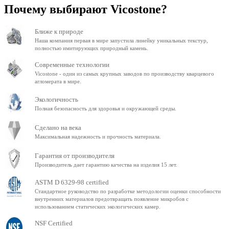
Почему выбирают Vicostone?
Ближе к природе
Наша компания первая в мире запустила линейку уникальных текстур,
полностью имитирующих природный камень.
Современные технологии
Vicostone - один из самых крупных заводов по производству кварцевого
агломерата в мире.
Экологичность
Полная безопасность для здоровья и окружающей среды.
Сделано на века
Максимальная надежность и прочность материала.
Гарантия от производителя
Производитель дает гарантию качества на изделия 15 лет.
ASTM D 6329-98 certified
Стандартное руководство по разработке методологии оценки способности
внутренних материалов предотвращать появление микробов с
использованием статических экологических камер.
NSF Certified