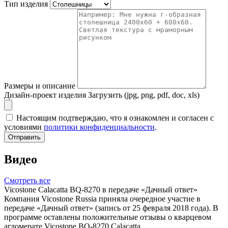
Тип изделия
Размеры и описание
Дизайн-проект изделия
Загрузить (jpg, png, pdf, doc, xls)
Настоящим подтверждаю, что я ознакомлен и согласен с
условиями
политики конфиденциальности
.
Отправить
Видео
Смотреть все
Vicostone Calacatta BQ-8270 в передаче «Дачный ответ»
Компания Vicostone Russia приняла очередное участие в
передаче «Дачный ответ» (запись от 25 февраля 2018 года). В
программе оставлены положительные отзывы о кварцевом
агломерате Vicostone BQ-8270 Calacatta.