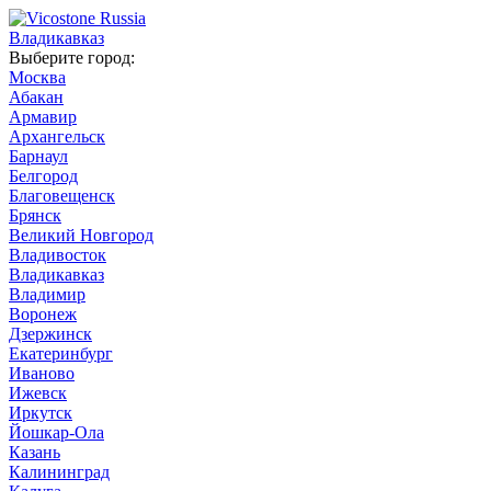
Владикавказ
Выберите город:
Москва
Абакан
Армавир
Архангельск
Барнаул
Белгород
Благовещенск
Брянск
Великий Новгород
Владивосток
Владикавказ
Владимир
Воронеж
Дзержинск
Екатеринбург
Иваново
Ижевск
Иркутск
Йошкар-Ола
Казань
Калининград