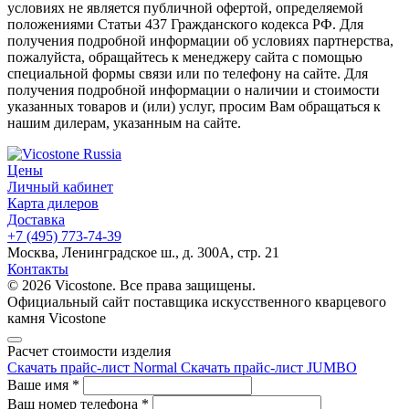
условиях не является публичной офертой, определяемой
положениями Статьи 437 Гражданского кодекса РФ. Для
получения подробной информации об условиях партнерства,
пожалуйста, обращайтесь к менеджеру сайта с помощью
специальной формы связи или по телефону на сайте. Для
получения подробной информации о наличии и стоимости
указанных товаров и (или) услуг, просим Вам обращаться к
нашим дилерам, указанным на сайте.
Цены
Личный кабинет
Карта дилеров
Доставка
+7 (495) 773-74-39
Москва, Ленинградское ш., д. 300А, стр. 21
Контакты
© 2026 Vicostone. Все права защищены.
Официальный сайт поставщика искусственного кварцевого
камня Vicostone
Расчет стоимости изделия
Скачать прайс-лист Normal
Скачать прайс-лист JUMBO
Ваше имя
*
Ваш номер телефона
*