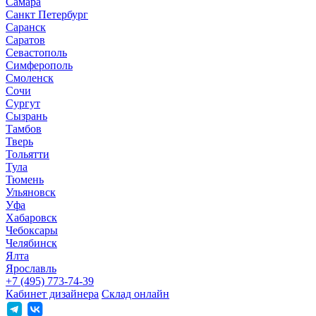
Самара
Санкт Петербург
Саранск
Саратов
Севастополь
Симферополь
Смоленск
Сочи
Сургут
Сызрань
Тамбов
Тверь
Тольятти
Тула
Тюмень
Ульяновск
Уфа
Хабаровск
Чебоксары
Челябинск
Ялта
Ярославль
+7 (495) 773-74-39
Кабинет дизайнера
Склад онлайн