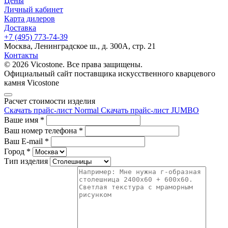
Цены
Личный кабинет
Карта дилеров
Доставка
+7 (495) 773-74-39
Москва, Ленинградское ш., д. 300А, стр. 21
Контакты
© 2026 Vicostone. Все права защищены.
Официальный сайт поставщика искусственного кварцевого
камня Vicostone
Расчет стоимости изделия
Скачать прайс-лист Normal
Скачать прайс-лист JUMBO
Ваше имя
*
Ваш номер телефона
*
Ваш E-mail
*
Город
*
Тип изделия