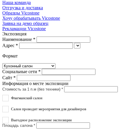
Наша команда
Отгрузка и доставка
Образцы Vicostone
Хочу обрабатывать Vicostone
Заявка на демо образец
Рекламации Vicostone
Экспозиция
Наименование *
Адрес *
Формат
Социальные сети *
Сайт *
Информация о месте экспозиции
Стоимость за 1 п.м (без техники) *
Флагманский салон
Салон проводит мероприятия для дизайнеров
Выгодное расположение экспозиции
Площадь салона *