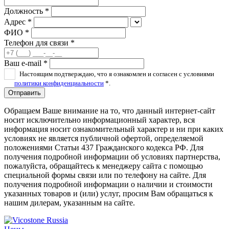
Должность *
Адрес *
ФИО *
Телефон для связи *
Ваш e-mail *
Настоящим подтверждаю, что я ознакомлен и согласен с условиями
политики конфиденциальности
*.
Отправить
Обращаем Ваше внимание на то, что данный интернет-сайт
носит исключительно информационный характер, вся
информация носит ознакомительный характер и ни при каких
условиях не является публичной офертой, определяемой
положениями Статьи 437 Гражданского кодекса РФ. Для
получения подробной информации об условиях партнерства,
пожалуйста, обращайтесь к менеджеру сайта с помощью
специальной формы связи или по телефону на сайте. Для
получения подробной информации о наличии и стоимости
указанных товаров и (или) услуг, просим Вам обращаться к
нашим дилерам, указанным на сайте.