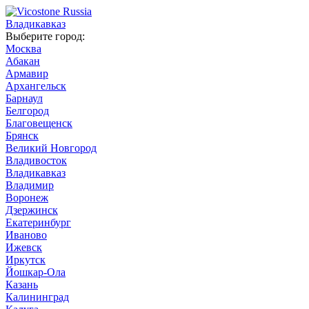
Владикавказ
Выберите город:
Москва
Абакан
Армавир
Архангельск
Барнаул
Белгород
Благовещенск
Брянск
Великий Новгород
Владивосток
Владикавказ
Владимир
Воронеж
Дзержинск
Екатеринбург
Иваново
Ижевск
Иркутск
Йошкар-Ола
Казань
Калининград