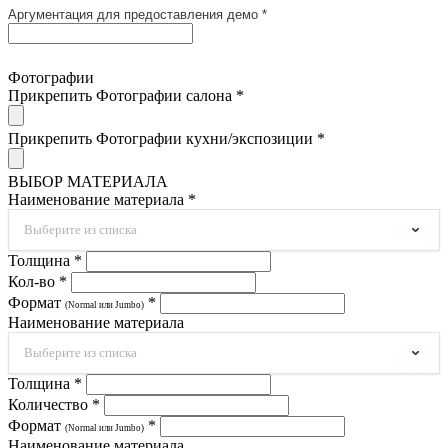
Аргументация для предоставления демо *
Фотографии
Прикрепить Фотографии салона *
Прикрепить Фотографии кухни/экспозиции *
ВЫБОР МАТЕРИАЛА
Наименование материала *
Выберите из списка
Толщина *
Кол-во *
Формат
*
(Normal или Jumbo)
Наименование материала
Выберите из списка
Толщина *
Количество *
Формат
*
(Normal или Jumbo)
Наименование материала