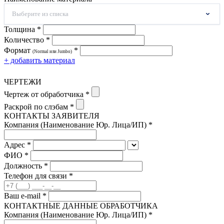
Выберите из списка
Толщина *
Количество *
Формат
*
(Normal или Jumbo)
+ добавить материал
ЧЕРТЕЖИ
Чертеж от обработчика *
Раскрой по слэбам *
КОНТАКТЫ ЗАЯВИТЕЛЯ
Компания (Наименование Юр. Лица/ИП) *
Адрес *
ФИО *
Должность *
Телефон для связи *
Ваш e-mail *
КОНТАКТНЫЕ ДАННЫЕ ОБРАБОТЧИКА
Компания (Наименование Юр. Лица/ИП) *