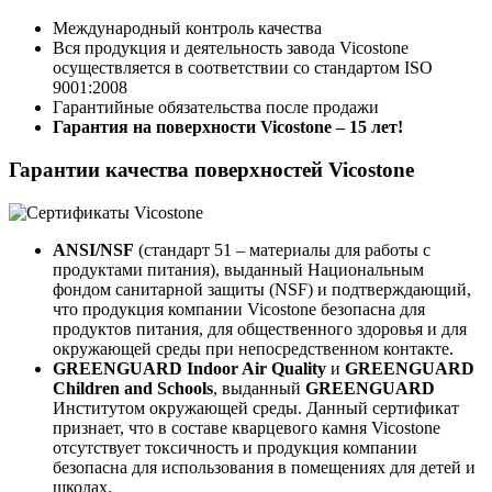
Международный контроль качества
Вся продукция и деятельность завода Vicostone
осуществляется в соответствии со стандартом ISO
9001:2008
Гарантийные обязательства после продажи
Гарантия на поверхности Vicostone – 15 лет!
Гарантии качества поверхностей Vicostone
ANSI/NSF
(стандарт 51 – материалы для работы с
продуктами питания), выданный Национальным
фондом санитарной защиты (NSF) и подтверждающий,
что продукция компании Vicostone безопасна для
продуктов питания, для общественного здоровья и для
окружающей среды при непосредственном контакте.
GREENGUARD Indoor Air Quality
и
GREENGUARD
Children and Schools
, выданный
GREENGUARD
Институтом окружающей среды. Данный сертификат
признает, что в составе кварцевого камня Vicostone
отсутствует токсичность и продукция компании
безопасна для использования в помещениях для детей и
школах.