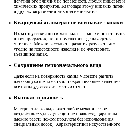
негативного влияния на поверхность любых пищевых и
химических продуктов. Благодаря этому никаких пятен
и других загрязнений никогда не появится.
Кварцевый агломерат не впитывает запахи
Из-за отсутствия пор в материале — запахи не останутся
ни от продуктов, ни от помещения, где находится
материал. Можно рассыпать, разлить, размазать что
угодно на поверхности изделия и не чувствовать
въевшийся запах.
Сохранение первоначального вида
Даже если на поверхность камня Vicostone разлить
пачкающуюся жидкость или окрашивающее вещество –
все пятна удастся с легкостью отмыть.
Высокая прочность
Материал легко выдержит любое механическое
воздействие: удары (трещин не появится), царапины
(можно резать ножом продукты без использования
специальных досок). Характеристики искусственного