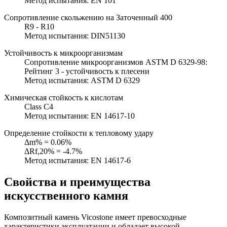
Метод испытания: EN 101
Сопротивление скольжению на Заточенный 400
R9 - R10
Метод испытания: DIN51130
Устойчивость к микроорганизмам
Сопротивление микроорганизмов ASTM D 6329-98:
Рейтинг 3 - устойчивость к плесени
Метод испытания: ASTM D 6329
Химическая стойкость к кислотам
Class C4
Метод испытания: EN 14617-10
Определение стойкости к тепловому удару
Δm% = 0.06%
ΔRf,20% = -4.7%
Метод испытания: EN 14617-6
Свойства и преимущества
искусственного камня
Композитный камень Vicostone имеет превосходные
характеристики эксплуатации и обладает высокой