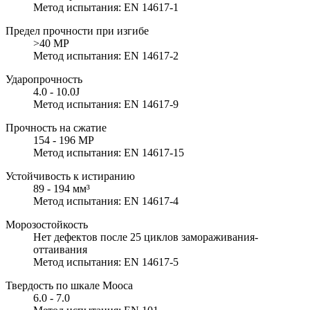
Метод испытания: EN 14617-1
Предел прочности при изгибе
>40 MP
Метод испытания: EN 14617-2
Ударопрочность
4.0 - 10.0J
Метод испытания: EN 14617-9
Прочность на сжатие
154 - 196 MP
Метод испытания: EN 14617-15
Устойчивость к истиранию
89 - 194 мм³
Метод испытания: EN 14617-4
Морозостойкость
Нет дефектов после 25 циклов замораживания-
оттаивания
Метод испытания: EN 14617-5
Твердость по шкале Мооса
6.0 - 7.0