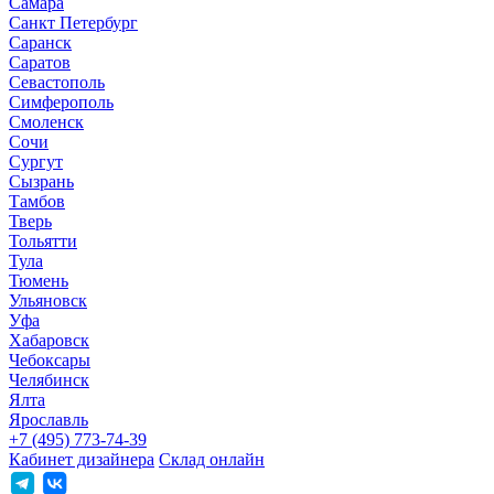
Самара
Санкт Петербург
Саранск
Саратов
Севастополь
Симферополь
Смоленск
Сочи
Сургут
Сызрань
Тамбов
Тверь
Тольятти
Тула
Тюмень
Ульяновск
Уфа
Хабаровск
Чебоксары
Челябинск
Ялта
Ярославль
+7 (495) 773-74-39
Кабинет дизайнера
Склад онлайн