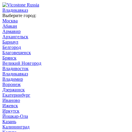
Владикавказ
Выберите город:
Москва
Абакан
Армавир
Архангельск
Барнаул
Белгород
Благовещенск
Брянск
Великий Новгород
Владивосток
Владикавказ
Владимир
Воронеж
Дзержинск
Екатеринбург
Иваново
Ижевск
Иркутск
Йошкар-Ола
Казань
Калининград