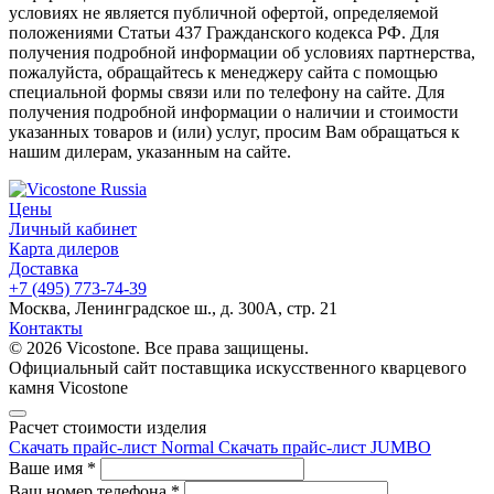
условиях не является публичной офертой, определяемой
положениями Статьи 437 Гражданского кодекса РФ. Для
получения подробной информации об условиях партнерства,
пожалуйста, обращайтесь к менеджеру сайта с помощью
специальной формы связи или по телефону на сайте. Для
получения подробной информации о наличии и стоимости
указанных товаров и (или) услуг, просим Вам обращаться к
нашим дилерам, указанным на сайте.
Цены
Личный кабинет
Карта дилеров
Доставка
+7 (495) 773-74-39
Москва, Ленинградское ш., д. 300А, стр. 21
Контакты
© 2026 Vicostone. Все права защищены.
Официальный сайт поставщика искусственного кварцевого
камня Vicostone
Расчет стоимости изделия
Скачать прайс-лист Normal
Скачать прайс-лист JUMBO
Ваше имя
*
Ваш номер телефона
*