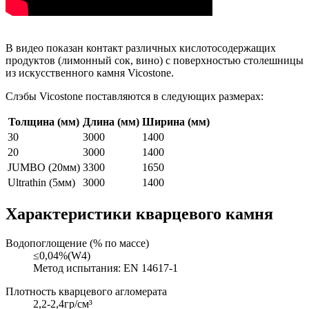
В видео показан контакт различных кислотосодержащих
продуктов (лимонный сок, вино) с поверхностью столешницы
из искусственного камня Vicostone.
Слэбы Vicostone поставляются в следующих размерах:
Толщина (мм)
Длина (мм)
Ширина (мм)
30
3000
1400
20
3000
1400
JUMBO (20мм)
3300
1650
Ultrathin (5мм)
3000
1400
Характеристики кварцевого камня
Водопоглощение (% по массе)
≤0,04%(W4)
Метод испытания: EN 14617-1
Плотность кварцевого агломерата
2,2-2,4гр/см³