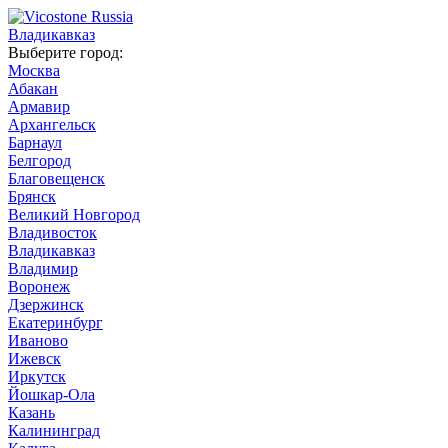
Владикавказ
Выберите город:
Москва
Абакан
Армавир
Архангельск
Барнаул
Белгород
Благовещенск
Брянск
Великий Новгород
Владивосток
Владикавказ
Владимир
Воронеж
Дзержинск
Екатеринбург
Иваново
Ижевск
Иркутск
Йошкар-Ола
Казань
Калининград