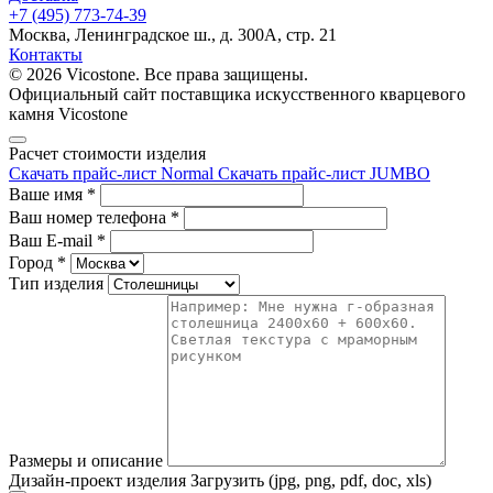
+7 (495) 773-74-39
Москва, Ленинградское ш., д. 300А, стр. 21
Контакты
© 2026 Vicostone. Все права защищены.
Официальный сайт поставщика искусственного кварцевого
камня Vicostone
Расчет стоимости изделия
Скачать прайс-лист Normal
Скачать прайс-лист JUMBO
Ваше имя
*
Ваш номер телефона
*
Ваш E-mail
*
Город
*
Тип изделия
Размеры и описание
Дизайн-проект изделия
Загрузить (jpg, png, pdf, doc, xls)