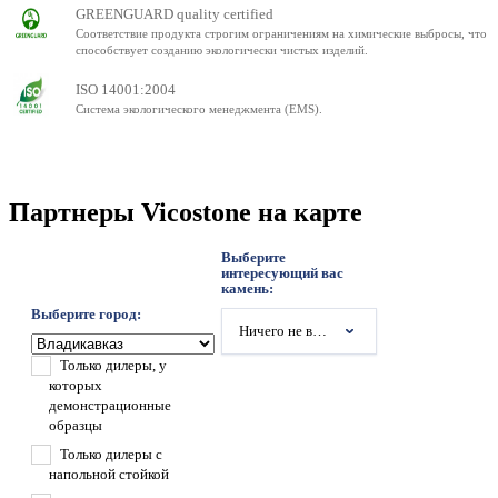
GREENGUARD quality certified
Соответствие продукта строгим ограничениям на химические выбросы, что
способствует созданию экологически чистых изделий.
ISO 14001:2004
Система экологического менеджмента (EMS).
Партнеры Vicostone на карте
Выберите
интересующий вас
камень:
Выберите город:
Ничего не выбрано
Только дилеры, у
которых
демонстрационные
образцы
Только дилеры с
напольной стойкой