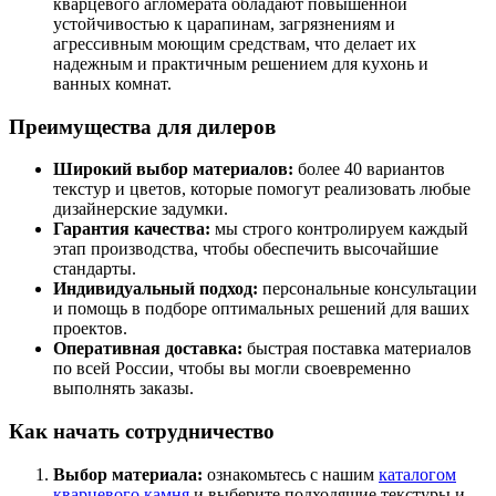
кварцевого агломерата обладают повышенной
устойчивостью к царапинам, загрязнениям и
агрессивным моющим средствам, что делает их
надежным и практичным решением для кухонь и
ванных комнат.
Преимущества для дилеров
Широкий выбор материалов:
более 40 вариантов
текстур и цветов, которые помогут реализовать любые
дизайнерские задумки.
Гарантия качества:
мы строго контролируем каждый
этап производства, чтобы обеспечить высочайшие
стандарты.
Индивидуальный подход:
персональные консультации
и помощь в подборе оптимальных решений для ваших
проектов.
Оперативная доставка:
быстрая поставка материалов
по всей России, чтобы вы могли своевременно
выполнять заказы.
Как начать сотрудничество
Выбор материала:
ознакомьтесь с нашим
каталогом
кварцевого камня
и выберите подходящие текстуры и