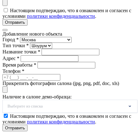
Настоящим подтверждаю, что я ознакомлен и согласен с
условиями
политики конфиденциальности
.
Отправить
Добавление нового объекта
Город *
Тип точки *
Название точки *
Адрес *
Время работы *
Телефон *
Прикрепить фотографии салона (jpg, png, pdf, doc, xls)
Наличие в салоне демо-образца:
Выберите из списка
Настоящим подтверждаю, что я ознакомлен и согласен с
условиями
политики конфиденциальности
.
Отправить