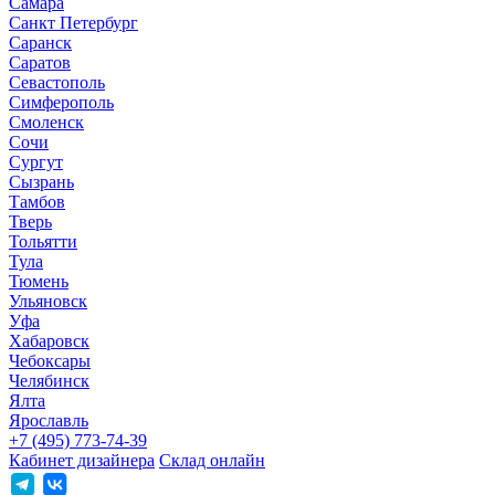
Самара
Санкт Петербург
Саранск
Саратов
Севастополь
Симферополь
Смоленск
Сочи
Сургут
Сызрань
Тамбов
Тверь
Тольятти
Тула
Тюмень
Ульяновск
Уфа
Хабаровск
Чебоксары
Челябинск
Ялта
Ярославль
+7 (495) 773-74-39
Кабинет дизайнера
Склад онлайн