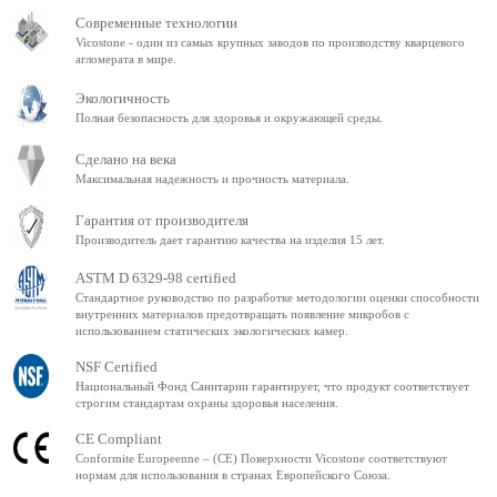
Современные технологии
Vicostone - один из самых крупных заводов по производству кварцевого
агломерата в мире.
Экологичность
Полная безопасность для здоровья и окружающей среды.
Сделано на века
Максимальная надежность и прочность материала.
Гарантия от производителя
Производитель дает гарантию качества на изделия 15 лет.
ASTM D 6329-98 certified
Стандартное руководство по разработке методологии оценки способности
внутренних материалов предотвращать появление микробов с
использованием статических экологических камер.
NSF Certified
Национальный Фонд Санитарии гарантирует, что продукт соответствует
строгим стандартам охраны здоровья населения.
CE Compliant
Conformite Europeenne – (CE) Поверхности Vicostone соответствуют
нормам для использования в странах Европейского Союза.