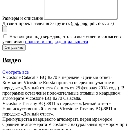
Размеры и описание
Дизайн-проект изделия
Загрузить (jpg, png, pdf, doc, xls)
Настоящим подтверждаю, что я ознакомлен и согласен с
условиями
политики конфиденциальности
.
Отправить
Видео
Смотреть все
Vicostone Calacatta BQ-8270 в передаче «Дачный ответ»
Компания Vicostone Russia приняла очередное участие в
передаче «Дачный ответ» (запись от 25 февраля 2018 года). В
программе оставлены положительные отзывы о кварцевом
агломерате Vicostone BQ-8270 Calacatta.
Vicostone Tuscany BQ-8811 в передаче «Дачный ответ»
Наш искусственный камень Vicostone Tuscany BQ-8811 в
передаче «Дачный ответ».
Преимущества кварцевого агломерата перед мрамором
Сравнение агломерата Vicostone с натуральным мрамором при
контакте с различными кислотами.