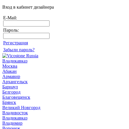
Вход в кабинет дизайнера
E-Mail:
Пароль:
Регистрация
Забыли пароль?
Владикавказ
Москва
Абакан
Армавир
Архангельск
Барнаул
Белгород
Благовещенск
Брянск
Великий Новгород
Владивосток
Владикавказ
Владимир
Воронеж