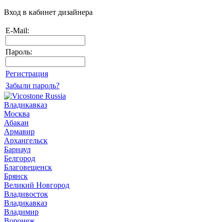
Вход в кабинет дизайнера
E-Mail:
Пароль:
Регистрация
Забыли пароль?
Владикавказ
Москва
Абакан
Армавир
Архангельск
Барнаул
Белгород
Благовещенск
Брянск
Великий Новгород
Владивосток
Владикавказ
Владимир
Воронеж