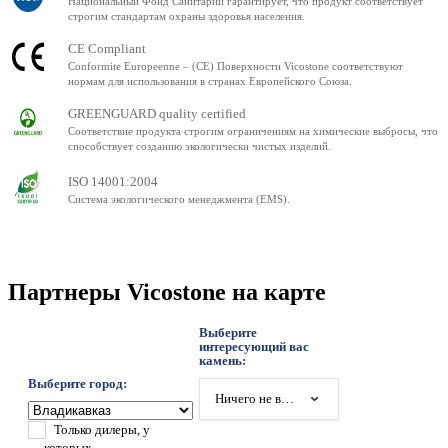
Национальный Фонд Санитарии гарантирует, что продукт соответствует
строгим стандартам охраны здоровья населения.
CE Compliant
Conformite Europeenne – (CE) Поверхности Vicostone соответствуют
нормам для использования в странах Европейского Союза.
GREENGUARD quality certified
Соответствие продукта строгим ограничениям на химические выбросы, что
способствует созданию экологически чистых изделий.
ISO 14001:2004
Система экологического менеджмента (EMS).
Партнеры Vicostone на карте
Выберите
интересующий вас
камень:
Выберите город:
Ничего не выбрано
Только дилеры, у
которых