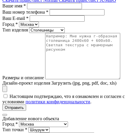
Скачать прайс-лист Normal
Скачать прайс-лист JUMBO
Ваше имя
*
Ваш номер телефона
*
Ваш E-mail
*
Город
*
Тип изделия
Размеры и описание
Дизайн-проект изделия
Загрузить (jpg, png, pdf, doc, xls)
Настоящим подтверждаю, что я ознакомлен и согласен с
условиями
политики конфиденциальности
.
Отправить
Добавление нового объекта
Город *
Тип точки *