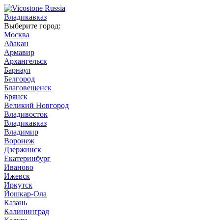
Владикавказ
Выберите город:
Москва
Абакан
Армавир
Архангельск
Барнаул
Белгород
Благовещенск
Брянск
Великий Новгород
Владивосток
Владикавказ
Владимир
Воронеж
Дзержинск
Екатеринбург
Иваново
Ижевск
Иркутск
Йошкар-Ола
Казань
Калининград