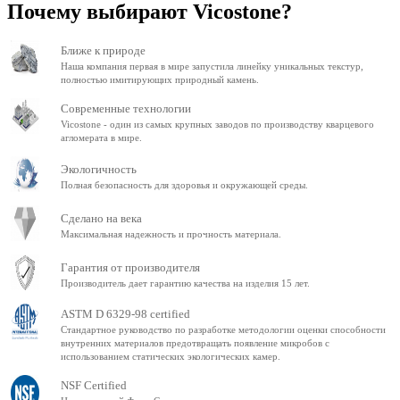
Почему выбирают Vicostone?
Ближе к природе
Наша компания первая в мире запустила линейку уникальных текстур,
полностью имитирующих природный камень.
Современные технологии
Vicostone - один из самых крупных заводов по производству кварцевого
агломерата в мире.
Экологичность
Полная безопасность для здоровья и окружающей среды.
Сделано на века
Максимальная надежность и прочность материала.
Гарантия от производителя
Производитель дает гарантию качества на изделия 15 лет.
ASTM D 6329-98 certified
Стандартное руководство по разработке методологии оценки способности
внутренних материалов предотвращать появление микробов с
использованием статических экологических камер.
NSF Certified