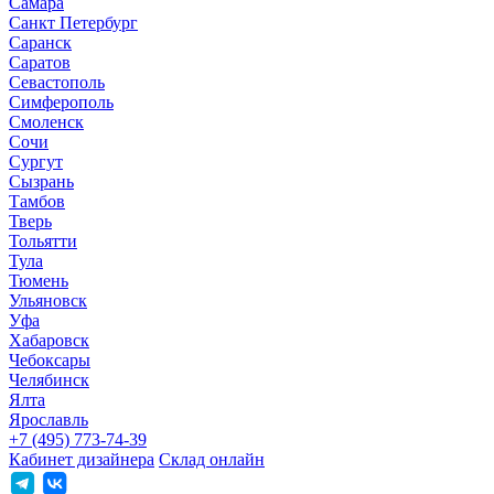
Самара
Санкт Петербург
Саранск
Саратов
Севастополь
Симферополь
Смоленск
Сочи
Сургут
Сызрань
Тамбов
Тверь
Тольятти
Тула
Тюмень
Ульяновск
Уфа
Хабаровск
Чебоксары
Челябинск
Ялта
Ярославль
+7 (495) 773-74-39
Кабинет дизайнера
Склад онлайн