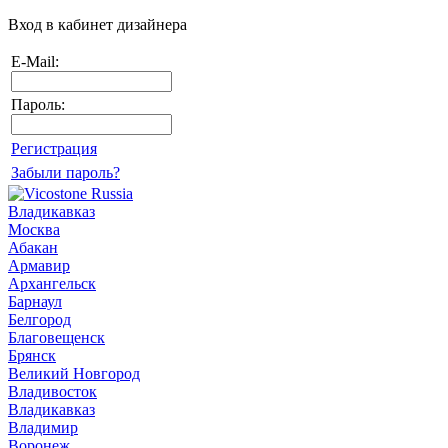
Вход в кабинет дизайнера
E-Mail:
Пароль:
Регистрация
Забыли пароль?
Владикавказ
Москва
Абакан
Армавир
Архангельск
Барнаул
Белгород
Благовещенск
Брянск
Великий Новгород
Владивосток
Владикавказ
Владимир
Воронеж